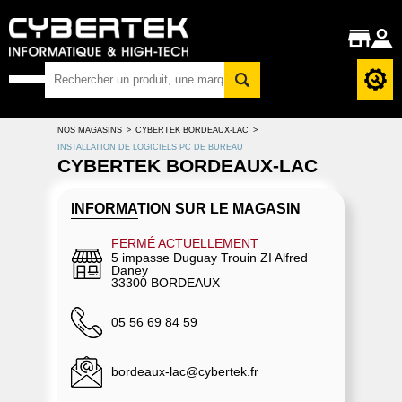
NOS MAGASINS
>
CYBERTEK BORDEAUX-LAC
>
INSTALLATION DE LOGICIELS PC DE BUREAU
CYBERTEK BORDEAUX-LAC
INFORMATION SUR LE MAGASIN
FERMÉ ACTUELLEMENT
5 impasse Duguay Trouin ZI Alfred
Daney
33300 BORDEAUX
05 56 69 84 59
bordeaux-lac@cybertek.fr