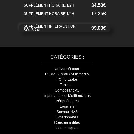
34.50€
SUPPLÉMENT HORAIRE 1/2H
17.25€
SUPPLÉMENT HORAIRE 1/4H
SUPPLÉMENT INTERVENTION
99.00€
SOUS 24H
CATÉGORIES :
Univers Gamer
PC de Bureau / Multimédia
PC Portables
Tablettes
Composant PC
Imprimantes et Multifonctions
Périphériques
Logiciels
Serveur NAS
Smartphones
Consommables
Connectiques