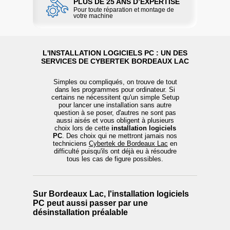
PLUS DE 25 ANS D’EXPERTISE
Pour toute réparation et montage de
votre machine
L'INSTALLATION LOGICIELS PC : UN DES
SERVICES DE CYBERTEK BORDEAUX LAC
Simples ou compliqués, on trouve de tout
dans les programmes pour ordinateur. Si
certains ne nécessitent qu'un simple Setup
pour lancer une installation sans autre
question à se poser, d'autres ne sont pas
aussi aisés et vous obligent à plusieurs
choix lors de cette
installation logiciels
PC
. Des choix qui ne mettront jamais nos
techniciens
Cybertek de Bordeaux Lac
en
difficulté puisqu'ils ont déjà eu à résoudre
tous les cas de figure possibles.
Sur Bordeaux Lac, l'installation logiciels
PC peut aussi passer par une
désinstallation préalable