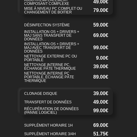
AJOUT/REMPLACEMENT
49.00€
COMPOSANT COMPLEXE
MISE À NIVEAU PC COMPLET OU
79.00€
CHANGEMENT DE BOITIER
59.00€
DÉSINFECTION SYSTÈME
INSTALLATION OS + DRIVERS +
69.00€
MAJ SANS TRANSFERT DE
DONNÉES
INSTALLATION OS + DRIVERS +
99.00€
MAJ AVEC TRANSFERT DE
DONNÉES
NETTOYAGE EXTERNE PC OU
9.00€
PORTABLE
NETTOYAGE INTERNE PC,
39.00€
ÉCHANGE PÂTE THERMIQUE
NETTOYAGE INTERNE PC
89.00€
PORTABLE, ÉCHANGE PÂTE
THERMIQUE
39.00€
CLONAGE DISQUE
49.00€
TRANSFERT DE DONNÉES
RÉCUPÉRATION DE DONNÉES
99.00€
(PANNE LOGICIEL)
69.00€
SUPPLÉMENT HORAIRE 1H
51.75€
SUPPLÉMENT HORAIRE 3/4H