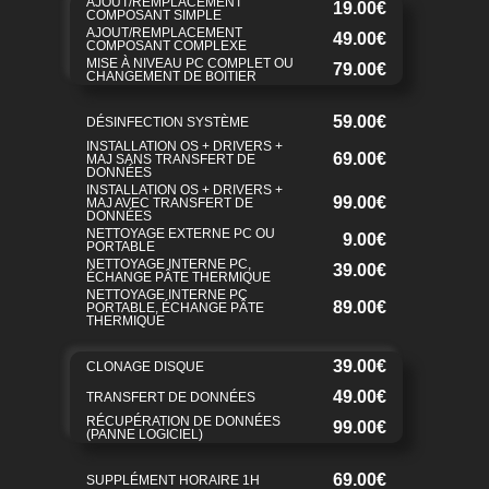
AJOUT/REMPLACEMENT
19.00€
COMPOSANT SIMPLE
AJOUT/REMPLACEMENT
49.00€
COMPOSANT COMPLEXE
MISE À NIVEAU PC COMPLET OU
79.00€
CHANGEMENT DE BOITIER
59.00€
DÉSINFECTION SYSTÈME
INSTALLATION OS + DRIVERS +
69.00€
MAJ SANS TRANSFERT DE
DONNÉES
INSTALLATION OS + DRIVERS +
99.00€
MAJ AVEC TRANSFERT DE
DONNÉES
NETTOYAGE EXTERNE PC OU
9.00€
PORTABLE
NETTOYAGE INTERNE PC,
39.00€
ÉCHANGE PÂTE THERMIQUE
NETTOYAGE INTERNE PC
89.00€
PORTABLE, ÉCHANGE PÂTE
THERMIQUE
39.00€
CLONAGE DISQUE
49.00€
TRANSFERT DE DONNÉES
RÉCUPÉRATION DE DONNÉES
99.00€
(PANNE LOGICIEL)
69.00€
SUPPLÉMENT HORAIRE 1H