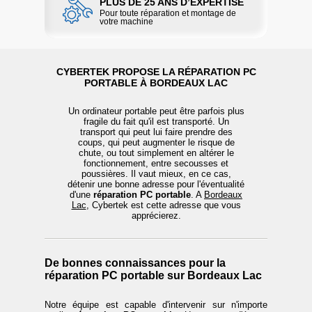
PLUS DE 25 ANS D’EXPERTISE
Pour toute réparation et montage de
votre machine
CYBERTEK PROPOSE LA RÉPARATION PC
PORTABLE À BORDEAUX LAC
Un ordinateur portable peut être parfois plus
fragile du fait qu'il est transporté. Un
transport qui peut lui faire prendre des
coups, qui peut augmenter le risque de
chute, ou tout simplement en altérer le
fonctionnement, entre secousses et
poussières. Il vaut mieux, en ce cas,
détenir une bonne adresse pour l'éventualité
d'une
réparation PC portable
. A
Bordeaux
Lac
, Cybertek est cette adresse que vous
apprécierez.
De bonnes connaissances pour la
réparation PC portable sur Bordeaux Lac
Notre équipe est capable d'intervenir sur n'importe