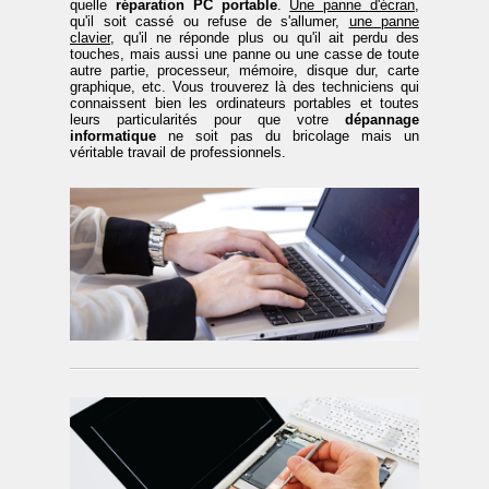
quelle
réparation PC portable
.
Une panne d'écran
,
qu'il soit cassé ou refuse de s'allumer,
une panne
clavier
, qu'il ne réponde plus ou qu'il ait perdu des
touches, mais aussi une panne ou une casse de toute
autre partie, processeur, mémoire, disque dur, carte
graphique, etc. Vous trouverez là des techniciens qui
connaissent bien les ordinateurs portables et toutes
leurs particularités pour que votre
dépannage
informatique
ne soit pas du bricolage mais un
véritable travail de professionnels.