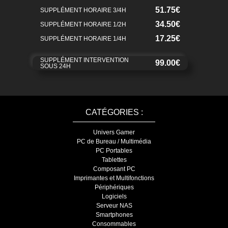
51.75€
SUPPLÉMENT HORAIRE 3/4H
34.50€
SUPPLÉMENT HORAIRE 1/2H
17.25€
SUPPLÉMENT HORAIRE 1/4H
SUPPLÉMENT INTERVENTION
99.00€
SOUS 24H
CATÉGORIES :
Univers Gamer
PC de Bureau / Multimédia
PC Portables
Tablettes
Composant PC
Imprimantes et Multifonctions
Périphériques
Logiciels
Serveur NAS
Smartphones
Consommables