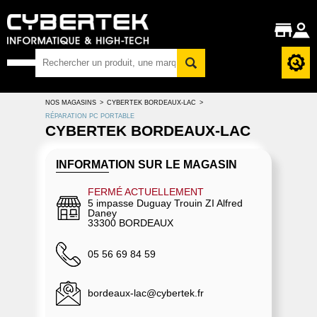
NOS MAGASINS
>
CYBERTEK BORDEAUX-LAC
>
RÉPARATION PC PORTABLE
CYBERTEK BORDEAUX-LAC
INFORMATION SUR LE MAGASIN
FERMÉ ACTUELLEMENT
5 impasse Duguay Trouin ZI Alfred
Daney
33300 BORDEAUX
05 56 69 84 59
bordeaux-lac@cybertek.fr